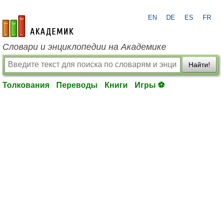
EN
DE
ES
FR
academic.ru
Словари и энциклопедии на Академике
Найти!
Толкования
Переводы
Книги
Игры ⚽